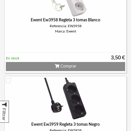
Ewent Ew3958 Regleta 3 tomas Blanco
Referencia: EW3958
Marca: Ewent
3,50 €
En stock
Comprar
Filtrar
Ewent Ew3959 Regleta 3 tomas Negro
Referencia: EW3959