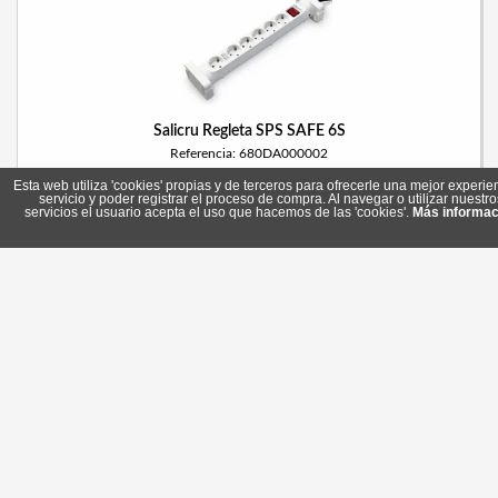
Salicru Regleta SPS SAFE 6S
Referencia: 680DA000002
Marca: Salicru
Esta web utiliza 'cookies' propias y de terceros para ofrecerle una mejor experie
servicio y poder registrar el proceso de compra. Al navegar o utilizar nuestro
servicios el usuario acepta el uso que hacemos de las 'cookies'.
Más informac
18,35 €
En stock
Comprar