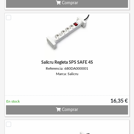
Comprar
Salicru Regleta SPS SAFE 4S
Referencia: 680DA000001
Marca: Salicru
16,35 €
En stock
Comprar