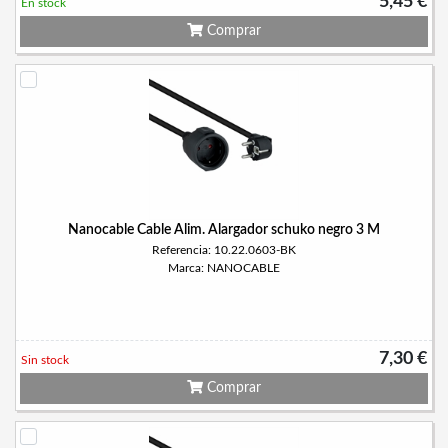
5,45 €
En stock
Comprar
Nanocable Cable Alim. Alargador schuko negro 3 M
Referencia: 10.22.0603-BK
Marca: NANOCABLE
7,30 €
Sin stock
Comprar