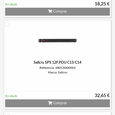
18,25 €
En stock
Comprar
Salicru SPS 12F.PDU C13-C14
Referencia: 680CA000002
Marca: Salicru
32,65 €
En stock
Comprar