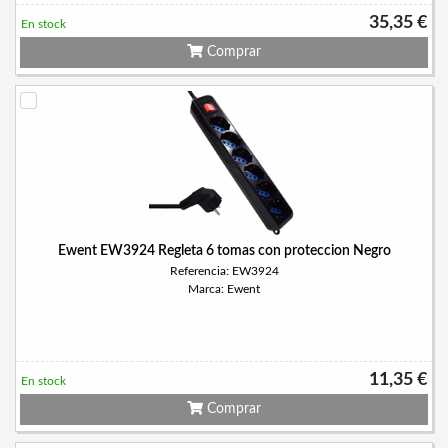
35,35 €
En stock
Comprar
Ewent EW3924 Regleta 6 tomas con proteccion Negro
Referencia: EW3924
Marca: Ewent
11,35 €
En stock
Comprar