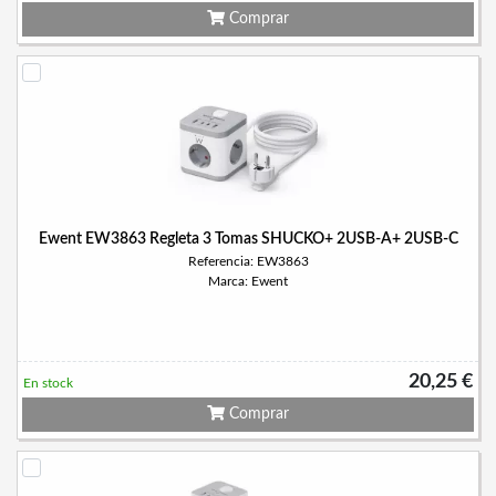
Comprar
Ewent EW3863 Regleta 3 Tomas SHUCKO+ 2USB-A+ 2USB-C
Referencia: EW3863
Marca: Ewent
20,25 €
En stock
Comprar