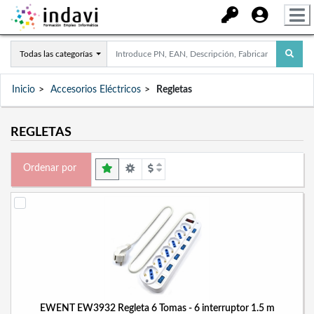
Todas las categorías
Inicio
Accesorios Eléctricos
Regletas
REGLETAS
Ordenar por
EWENT EW3932 Regleta 6 Tomas - 6 interruptor 1.5 m