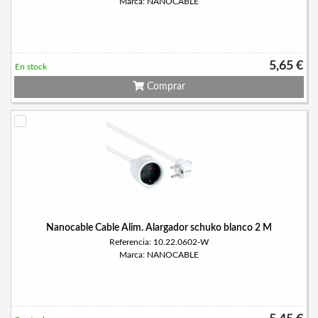
Marca: NANOCABLE
5,65 €
En stock
Comprar
Nanocable Cable Alim. Alargador schuko blanco 2 M
Referencia: 10.22.0602-W
Marca: NANOCABLE