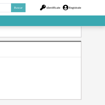
Buscar
Identifícate
Regístrate