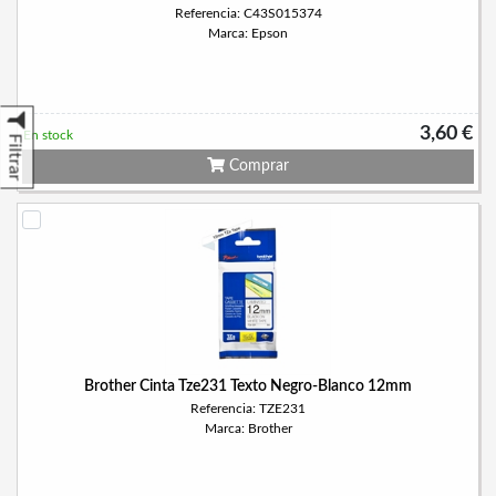
Referencia: C43S015374
Marca: Epson
3,60 €
En stock
Filtrar
Comprar
Brother Cinta Tze231 Texto Negro-Blanco 12mm
Referencia: TZE231
Marca: Brother