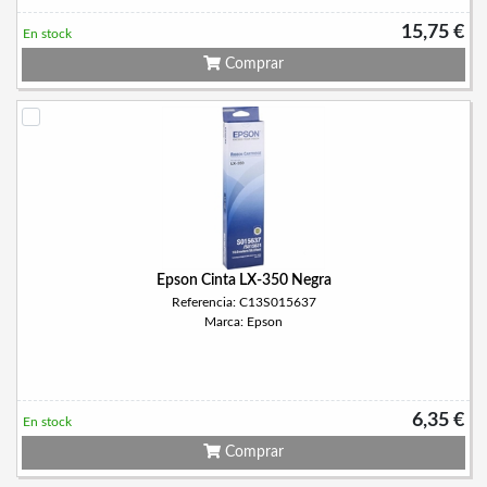
15,75 €
En stock
Comprar
Epson Cinta LX-350 Negra
Referencia: C13S015637
Marca: Epson
6,35 €
En stock
Comprar