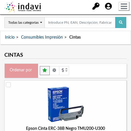
Todas las categorías
Inicio
Consumibles Impresión
Cintas
CINTAS
Ordenar por
Epson Cinta ERC-38B Negro TMU200-U300