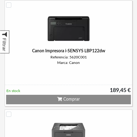
Filtrar
Canon Impresora i-SENSYS LBP122dw
Referencia: 5620C001
Marca: Canon
189,45 €
En stock
Comprar