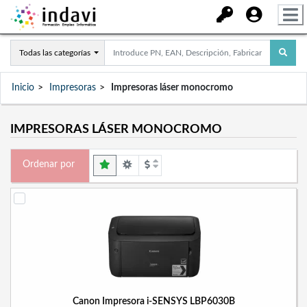
Todas las categorías
Inicio
Impresoras
Impresoras láser monocromo
IMPRESORAS LÁSER MONOCROMO
Ordenar por
Canon Impresora i-SENSYS LBP6030B