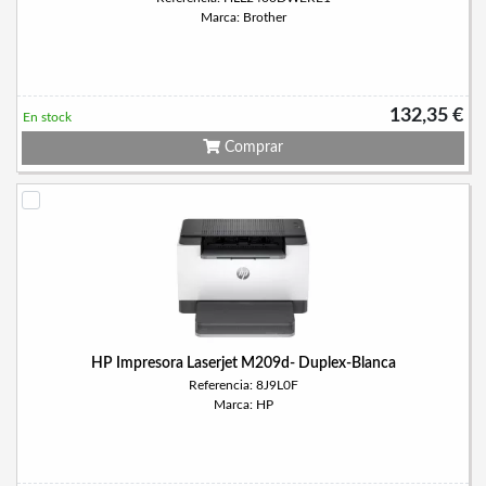
Marca: Brother
132,35 €
En stock
Comprar
HP Impresora Laserjet M209d- Duplex-Blanca
Referencia: 8J9L0F
Marca: HP