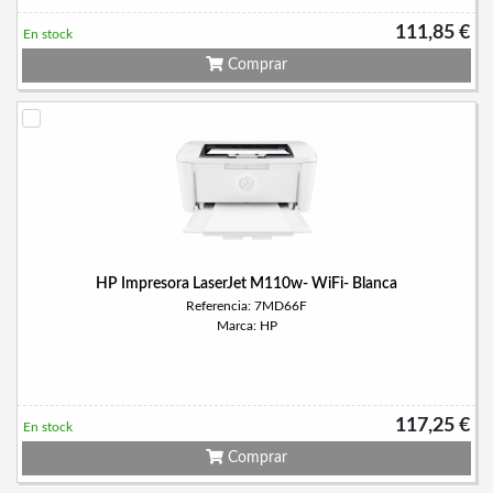
111,85 €
En stock
Comprar
HP Impresora LaserJet M110w- WiFi- Blanca
Referencia: 7MD66F
Marca: HP
117,25 €
En stock
Comprar