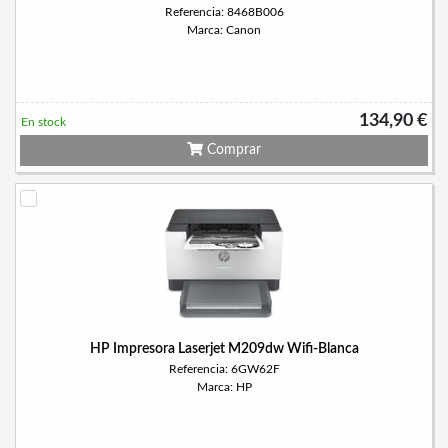
Referencia: 8468B006
Marca: Canon
134,90 €
En stock
Comprar
HP Impresora Laserjet M209dw Wifi-Blanca
Referencia: 6GW62F
Marca: HP