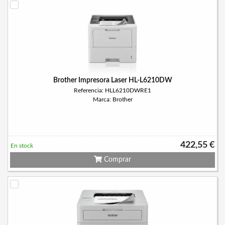
Brother Impresora Laser HL-L6210DW
Referencia: HLL6210DWRE1
Marca: Brother
422,55 €
En stock
Comprar