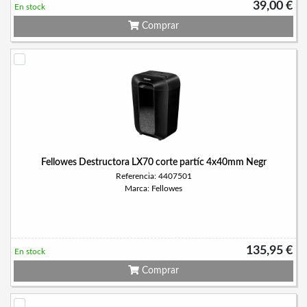
39,00 €
En stock
Comprar
Fellowes Destructora LX70 corte partíc 4x40mm Negr
Referencia: 4407501
Marca: Fellowes
135,95 €
En stock
Comprar