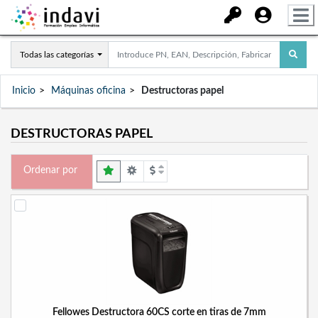
Todas las categorías
Inicio
Máquinas oficina
Destructoras papel
DESTRUCTORAS PAPEL
Ordenar por
Fellowes Destructora 60CS corte en tiras de 7mm