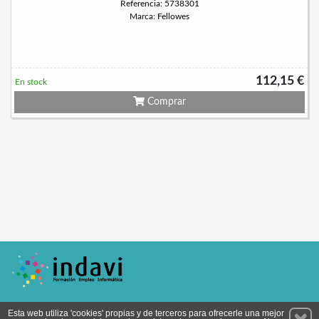
Referencia: 5738301
Marca: Fellowes
112,15 €
En stock
Comprar
Permanece atento a nuestras novedades y promociones
Esta web utiliza 'cookies' propias y de terceros para ofrecerle una mejor