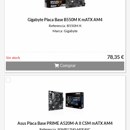
Gigabyte Placa Base B550M K mATX AM4
Referencia: B550M K
Marca: Gigabyte
78,35 €
Sin stock
Comprar
Asus Placa Base PRIME A520M-A II CSM mATX AM4
Referencia: 90MB17H0-M0EAYC