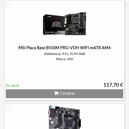
MSI Placa Base B550M PRO-VDH WIFI mATX AM4
Referencia: 911-7C95-008
Marca: MSI
117,70 €
En stock
Comprar