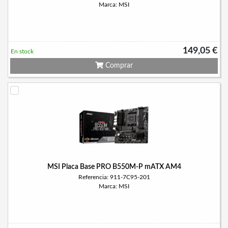
Marca: MSI
149,05 €
En stock
Comprar
MSI Placa Base PRO B550M-P mATX AM4
Referencia: 911-7C95-201
Marca: MSI