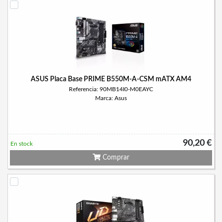
ASUS Placa Base PRIME B550M-A-CSM mATX AM4
Referencia: 90MB14I0-M0EAYC
Marca: Asus
90,20 €
En stock
Comprar