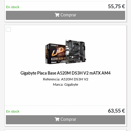
55,75 €
En stock
Comprar
Gigabyte Placa Base A520M DS3H V2 mATX AM4
Referencia: A520M DS3H V2
Marca: Gigabyte
63,55 €
En stock
Comprar