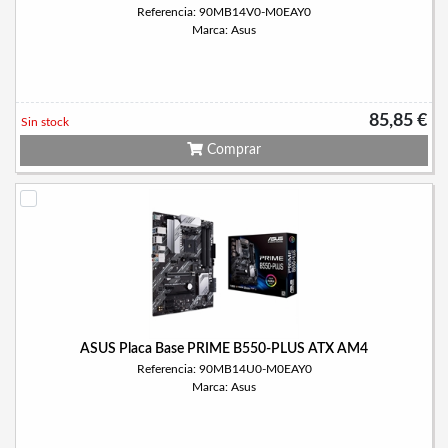
Referencia: 90MB14V0-M0EAY0
Marca: Asus
85,85 €
Sin stock
Comprar
ASUS Placa Base PRIME B550-PLUS ATX AM4
Referencia: 90MB14U0-M0EAY0
Marca: Asus