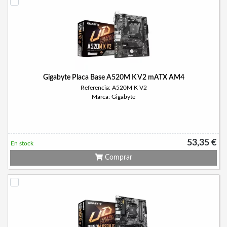
Gigabyte Placa Base A520M K V2 mATX AM4
Referencia: A520M K V2
Marca: Gigabyte
53,35 €
En stock
Comprar