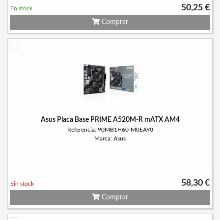
50,25 €
En stock
Comprar
Asus Placa Base PRIME A520M-R mATX AM4
Referencia: 90MB1H60-M0EAY0
Marca: Asus
58,30 €
Sin stock
Comprar