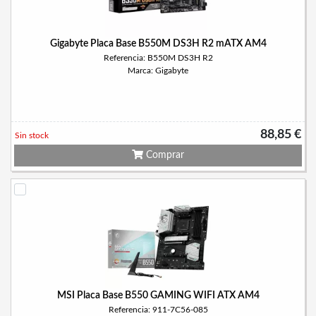
Gigabyte Placa Base B550M DS3H R2 mATX AM4
Referencia: B550M DS3H R2
Marca: Gigabyte
88,85 €
Sin stock
Comprar
MSI Placa Base B550 GAMING WIFI ATX AM4
Referencia: 911-7C56-085