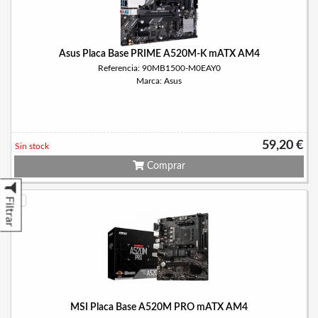
Asus Placa Base PRIME A520M-K mATX AM4
Referencia: 90MB1500-M0EAY0
Marca: Asus
59,20 €
Sin stock
Comprar
Filtrar
MSI Placa Base A520M PRO mATX AM4