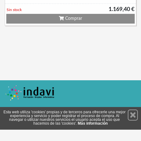
1.169,40 €
Sin stock
Comprar
Permanece atento a nuestras novedades y promociones
Esta web utiliza 'cookies' propias y de terceros para ofrecerle una mejor
experiencia y servicio y poder registrar el proceso de compra. Al
Suscríbete
navegar o utilizar nuestros servicios el usuario acepta el uso que
hacemos de las 'cookies'.
Más información