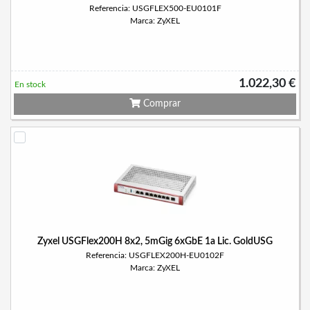
Referencia: USGFLEX500-EU0101F
Marca: ZyXEL
1.022,30 €
En stock
Comprar
Zyxel USGFlex200H 8x2, 5mGig 6xGbE 1a Lic. GoldUSG
Referencia: USGFLEX200H-EU0102F
Marca: ZyXEL